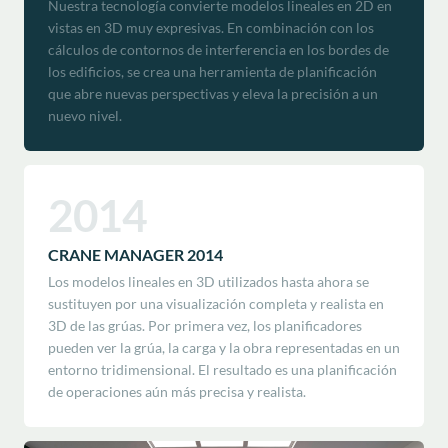
Nuestra tecnología convierte modelos lineales en 2D en
vistas en 3D muy expresivas. En combinación con los
cálculos de contornos de interferencia en los bordes de
los edificios, se crea una herramienta de planificación
que abre nuevas perspectivas y eleva la precisión a un
nuevo nivel.
2014
CRANE MANAGER 2014
Los modelos lineales en 3D utilizados hasta ahora se
sustituyen por una visualización completa y realista en
3D de las grúas. Por primera vez, los planificadores
pueden ver la grúa, la carga y la obra representadas en un
entorno tridimensional. El resultado es una planificación
de operaciones aún más precisa y realista.