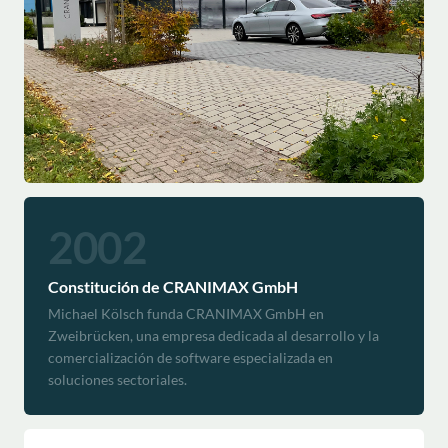
2002
Constitución de CRANIMAX GmbH
Michael Kölsch funda CRANIMAX GmbH en
Zweibrücken, una empresa dedicada al desarrollo y la
comercialización de software especializada en
soluciones sectoriales.