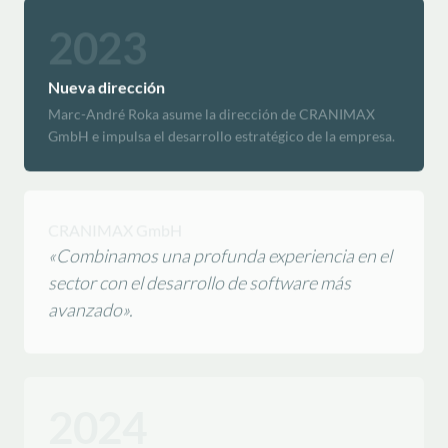
2023
Nueva dirección
Marc-André Roka asume la dirección de CRANIMAX
GmbH e impulsa el desarrollo estratégico de la empresa.
CRANIMAX GmbH
«Combinamos una profunda experiencia en el
sector con el desarrollo de software más
avanzado».
2024
Función de importación/exportación