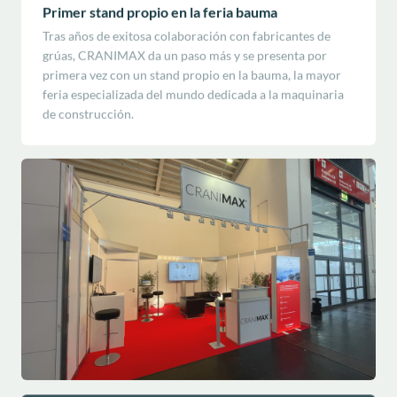
Primer stand propio en la feria bauma
Tras años de exitosa colaboración con fabricantes de
grúas, CRANIMAX da un paso más y se presenta por
primera vez con un stand propio en la bauma, la mayor
feria especializada del mundo dedicada a la maquinaria
de construcción.