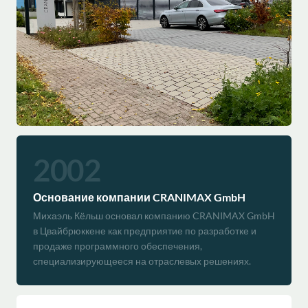
2002
Основание компании CRANIMAX GmbH
Михаэль Кёльш основал компанию CRANIMAX GmbH
в Цвайбрюккене как предприятие по разработке и
продаже программного обеспечения,
специализирующееся на отраслевых решениях.