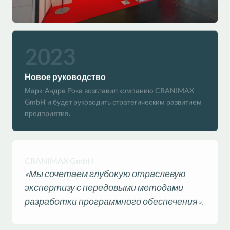
2023
Новое руководство
Марк-Андре Рока возглавил компанию CRANIMAX
GmbH и будет руководить стратегическим развитием
предприятия.
CRANIMAX GmbH
«Мы сочетаем глубокую отраслевую
экспертизу с передовыми методами
разработки программного обеспечения».