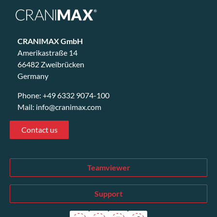
CRANIMAX GmbH
Amerikastraße 14
66482 Zweibrücken
Germany
Phone:
+49 6332 9074-100
Mail:
info@cranimax.com
Contact us
Teamviewer
Support