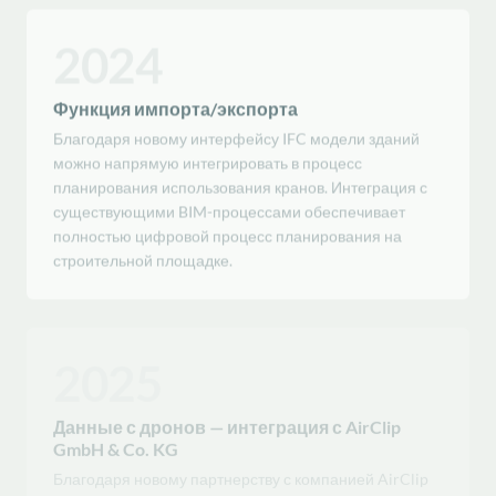
2024
Функция импорта/экспорта
Благодаря новому интерфейсу IFC модели зданий
можно напрямую интегрировать в процесс
планирования использования кранов. Интеграция с
существующими BIM-процессами обеспечивает
полностью цифровой процесс планирования на
строительной площадке.
2025
Данные с дронов — интеграция с AirClip
GmbH & Co. KG
Благодаря новому партнерству с компанией AirClip
GmbH & Co. KG снимки, сделанные с помощью