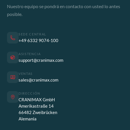
Nuestro equipo se pondrá en contacto con usted lo antes
posible.
SEDE CENTRAL
+49 6332 9074-100
ASISTENCIA
support@cranimax.com
VENTAS
sales@cranimax.com
DIRECCIÓN
CRANIMAX GmbH
Amerikastraße 14
66482 Zweibrücken
Alemania