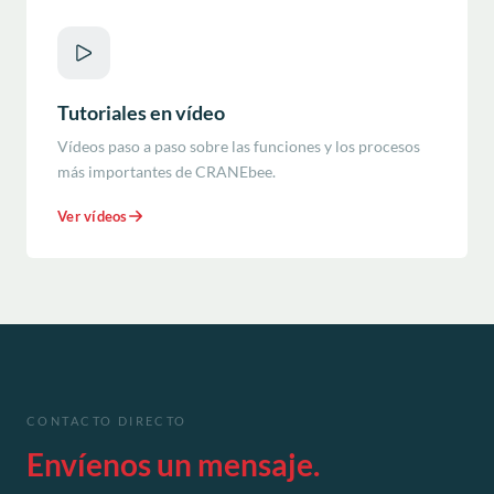
Tutoriales en vídeo
Vídeos paso a paso sobre las funciones y los procesos
más importantes de CRANEbee.
Ver vídeos
CONTACTO DIRECTO
Envíenos un mensaje.