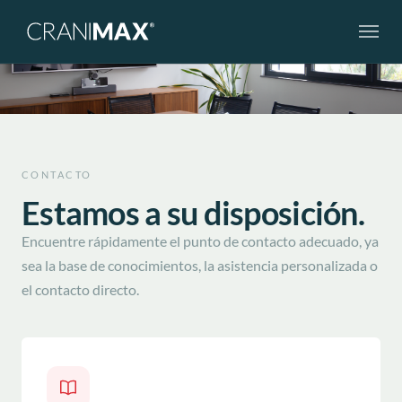
Skip to main navigation
Skip to main content
Skip to page footer
CONTACTO
Estamos a su disposición.
Encuentre rápidamente el punto de contacto adecuado, ya
sea la base de conocimientos, la asistencia personalizada o
el contacto directo.