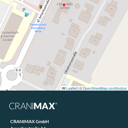
Leaflet
|
©
OpenStreetMap contributors
CRANIMAX GmbH