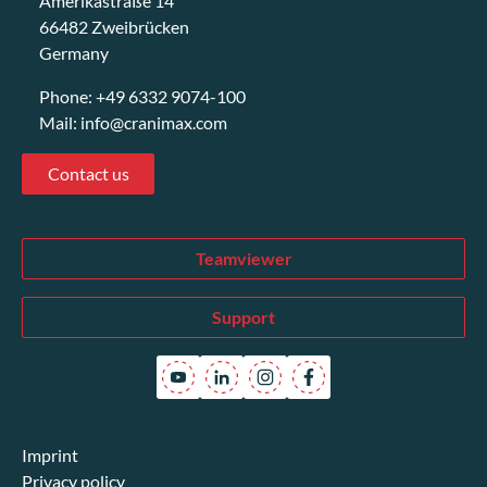
Amerikastraße 14
66482 Zweibrücken
Germany
Phone:
+49 6332 9074-100
Mail:
info@cranimax.com
Contact us
Teamviewer
Support
Imprint
Privacy policy