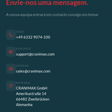
Envie-nos uma mensagem.
A nossa equipa entrará em contacto consigo em breve.
SEDE
+49 6332 9074-100
SUPORTE
support@cranimax.com
VENDAS
sales@cranimax.com
MORADA
CRANIMAX GmbH
Amerikastraße 14
66482 Zweibrücken
Alemanha