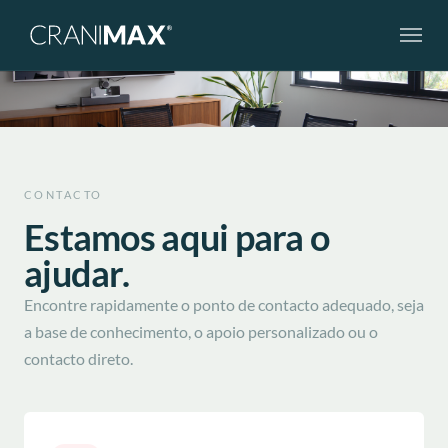
Skip to main navigation
Skip to main content
Skip to page footer
CONTACTO
Estamos aqui para o
ajudar.
Encontre rapidamente o ponto de contacto adequado, seja
a base de conhecimento, o apoio personalizado ou o
contacto direto.