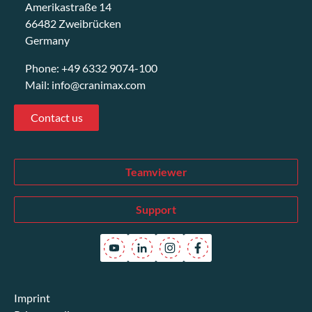
Amerikastraße 14
66482 Zweibrücken
Germany
Phone:
+49 6332 9074-100
Mail:
info@cranimax.com
Contact us
Teamviewer
Support
Imprint