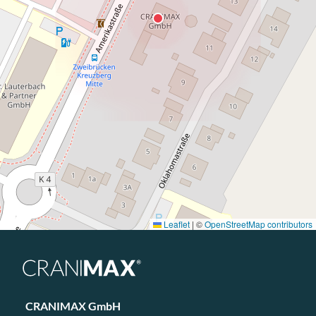
Leaflet
|
©
OpenStreetMap contributors
CRANIMAX GmbH