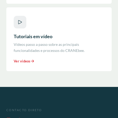
Tutoriais em vídeo
Vídeos passo a passo sobre as principais
funcionalidades e processos do CRANEbee.
Ver vídeos
CONTACTO DIRETO