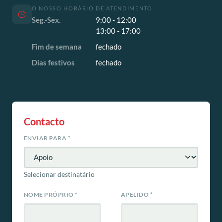
O NOSSO HORÁRIO DE ATENDIMENTO
Seg.-Sex.
9:00 - 12:00
13:00 - 17:00
Fim de semana
fechado
Dias festivos
fechado
Contacto
ENVIAR PARA
*
Selecionar destinatário
NOME PRÓPRIO
*
APELIDO
*