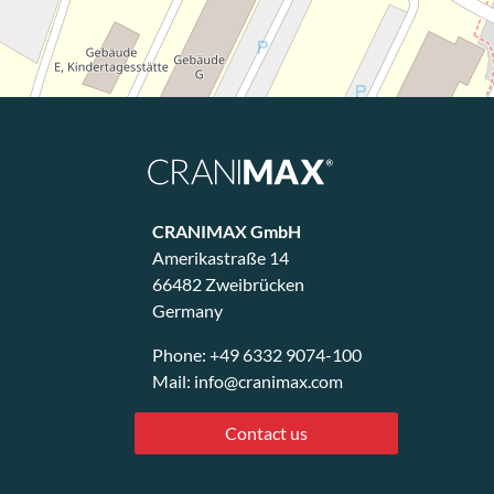
CRANIMAX GmbH
Amerikastraße 14
66482 Zweibrücken
Germany
Phone:
+49 6332 9074-100
Mail:
info@cranimax.com
Contact us