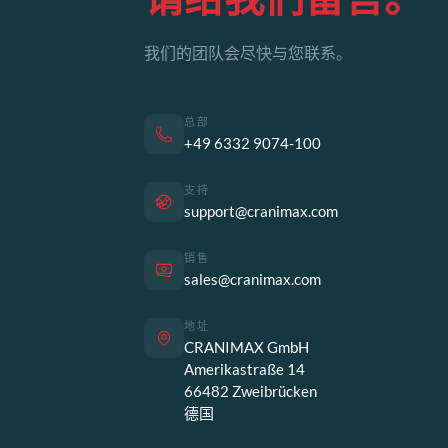
我们的团队会尽快与您联系。
总部
+49 6332 9074-100
支持
support@cranimax.com
销售
sales@cranimax.com
地址
CRANIMAX GmbH
Amerikastraße 14
66482 Zweibrücken
德国