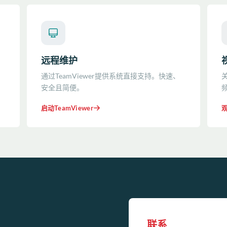
远程维护
通过TeamViewer提供系统直接支持。快速、
安全且简便。
启动TeamViewer
联系