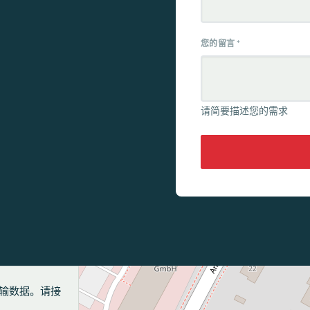
您的留言
*
请简要描述您的需求
p 传输数据。请接