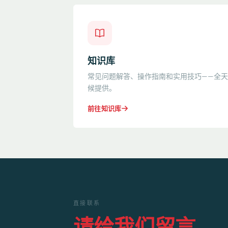
知识库
常见问题解答、操作指南和实用技巧——全天
候提供。
前往知识库
直接联系
请给我们留言。