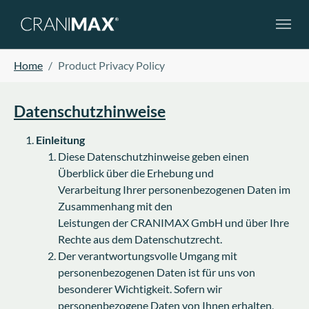
Skip to main navigation
Skip to main content
Skip to page footer
You are here:
Home
Product Privacy Policy
Datenschutzhinweise
Einleitung
Diese Datenschutzhinweise geben einen
Überblick über die Erhebung und
Verarbeitung Ihrer personenbezogenen Daten im
Zusammenhang mit den
Leistungen der CRANIMAX GmbH und über Ihre
Rechte aus dem Datenschutzrecht.
Der verantwortungsvolle Umgang mit
personenbezogenen Daten ist für uns von
besonderer Wichtigkeit. Sofern wir
personenbezogene Daten von Ihnen erhalten,