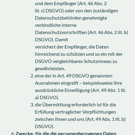
und dem Empfänger (Art. 46 Abs. 2
lit. c) DSGVO) oder von den zuständigen
Datenschutzbehörden genehmigte
verbindliche interne
Datenschutzvorschriften (Art. 46 Abs. 2 lit. b)
DSGVO). Damit
versichert der Empfänger, die Daten
hinreichend zu schützen und so ein mit der
DSGVO vergleichbares Schutzniveau zu
gewährleisten.
eine der in Art. 49 DSGVO genannten
Ausnahmen eingreift – beispielsweise Ihre
ausdrückliche Einwilligung (Art. 49 Abs. 1 lit.
a) DSGVO).
die Übermittlung erforderlich ist für die
Erfüllung vertraglicher Verpflichtungen
zwischen Ihnen und uns (Art. 49 Abs. 1 lit. b)
DSGVO).
Zwecke, für die die personenbezogenen Daten