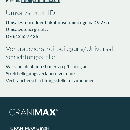
E-Mail:
info@cranimax.com
Umsatzsteuer-ID
Umsatzsteuer-Identifikationsnummer gemäß § 27 a
Umsatzsteuergesetz:
DE 813 527 436
Verbraucher­streit­beilegung/Universal­
schlichtungs­stelle
Wir sind nicht bereit oder verpflichtet, an
Streitbeilegungsverfahren vor einer
Verbraucherschlichtungsstelle teilzunehmen.
CRANIMAX GmbH